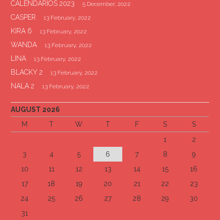
CALENDARIOS 2023
5 December, 2022
CASPER
13 February, 2022
KIRA 6
13 February, 2022
WANDA
13 February, 2022
LINA
13 February, 2022
BLACKY 2
13 February, 2022
NALA 2
13 February, 2022
AUGUST 2026
M
T
W
T
F
S
S
1
2
3
4
5
6
7
8
9
10
11
12
13
14
15
16
17
18
19
20
21
22
23
24
25
26
27
28
29
30
31