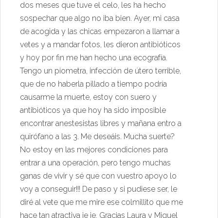
dos meses que tuve el celo, les ha hecho
sospechar que algo no iba bien. Ayer, mi casa
de acogida y las chicas empezaron a llamar a
vetes y a mandar fotos, les dieron antibióticos
y hoy por fin me han hecho una ecografía.
Tengo un piometra, infección de útero terrible,
que de no haberla pillado a tiempo podría
causarme la muerte, estoy con suero y
antibióticos ya que hoy ha sido imposible
encontrar anestesistas libres y mañana entro a
quirófano a las 3. Me deseáis. Mucha suerte?
No estoy en las mejores condiciones para
entrar a una operación, pero tengo muchas
ganas de vivir y sé que con vuestro apoyo lo
voy a conseguir!!! De paso y si pudiese ser, le
diré al vete que me mire ese colmillito que me
hace tan atractiva je je. Gracias Laura y Miguel