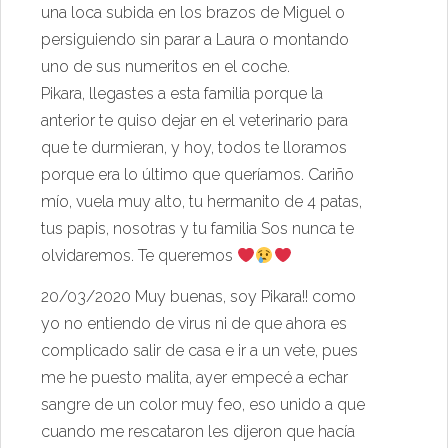
una loca subida en los brazos de Miguel o
persiguiendo sin parar a Laura o montando
uno de sus numeritos en el coche.
Pikara, llegastes a esta familia porque la
anterior te quiso dejar en el veterinario para
que te durmieran, y hoy, todos te lloramos
porque era lo último que queríamos. Cariño
mío, vuela muy alto, tu hermanito de 4 patas,
tus papis, nosotras y tu familia Sos nunca te
olvidaremos. Te queremos
20/03/2020 Muy buenas, soy Pikara!! como
yo no entiendo de virus ni de que ahora es
complicado salir de casa e ir a un vete, pues
me he puesto malita, ayer empecé a echar
sangre de un color muy feo, eso unido a que
cuando me rescataron les dijeron que hacía