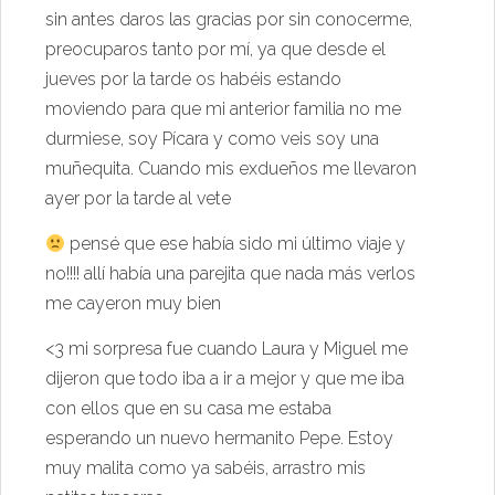
sin antes daros las gracias por sin conocerme,
preocuparos tanto por mí, ya que desde el
jueves por la tarde os habéis estando
moviendo para que mi anterior familia no me
durmiese, soy Pícara y como veis soy una
muñequita. Cuando mis exdueños me llevaron
ayer por la tarde al vete
pensé que ese había sido mi último viaje y
no!!!! allí había una parejita que nada más verlos
me cayeron muy bien
<3 mi sorpresa fue cuando Laura y Miguel me
dijeron que todo iba a ir a mejor y que me iba
con ellos que en su casa me estaba
esperando un nuevo hermanito Pepe. Estoy
muy malita como ya sabéis, arrastro mis