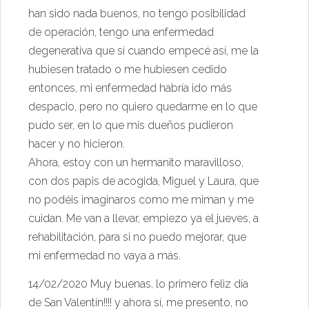
han sido nada buenos, no tengo posibilidad
de operación, tengo una enfermedad
degenerativa que sí cuando empecé así, me la
hubiesen tratado o me hubiesen cedido
entonces, mi enfermedad habría ido más
despacio, pero no quiero quedarme en lo que
pudo ser, en lo que mis dueños pudieron
hacer y no hicieron.
Ahora, estoy con un hermanito maravilloso,
con dos papis de acogida, Miguel y Laura, que
no podéis imaginaros como me miman y me
cuidan. Me van a llevar, empiezo ya el jueves, a
rehabilitación, para si no puedo mejorar, que
mi enfermedad no vaya a más.
14/02/2020 Muy buenas, lo primero feliz día
de San Valentín!!!! y ahora sí, me presento, no