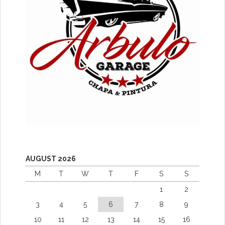
AUGUST 2026
M
T
W
T
F
S
S
1
2
3
4
5
6
7
8
9
10
11
12
13
14
15
16