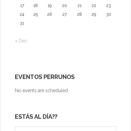
17
18
19
20
21
22
23
24
25
26
27
28
29
30
31
« Dec
EVENTOS PERRUNOS
No events are scheduled.
ESTÁS AL DÍA??