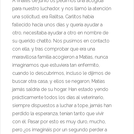
A finales de junio os pedimos una acogida
para nuestro luchador, y nos llamó la atención
una solicitud, era Ralitsa, Carlitos había
fallecido hacia unos días y quería ayudar a
otro, necesitaba ayudar a otro en nombre de
su querido chatito. Nos pusimos en contacto
con ella, y tras comprobar que era una
maravillosa familia acogieron a Matías, nunca
imaginamos que estuviera tan enfermito,
cuando lo descubrimos, incluso le dijimos de
buscar otra casa, y ellos se negaron, Matías
jamás saldría de su hogar. Han estado yendo
prácticamente todos los días al veterinario,
siempre dispuestos a luchar a tope, jamás han
perdido la esperanza, tenían tanto que vivir
con él. Pasar por esto es muy duro, mucho,
pero ¿os imagináis por un segundo perder a