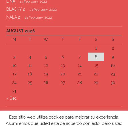
LINA
13 February, 2022
BLACKY 2
13 February, 2022
NALA 2
13 February, 2022
AUGUST 2026
M
T
W
T
F
S
S
1
2
3
4
5
6
7
8
9
10
11
12
13
14
15
16
17
18
19
20
21
22
23
24
25
26
27
28
29
30
31
« Dec
Este sitio web utiliza cookies para mejorar su experiencia.
Asumiremos que usted está de acuerdo con esto, pero usted