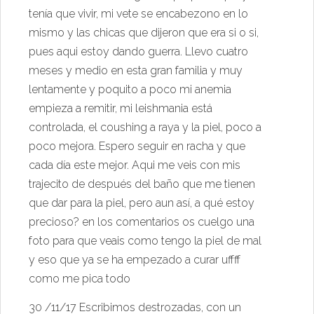
tenía que vivir, mi ve
te se encabezono en lo
mismo y las chicas que dijeron que era si o si,
pues aqui estoy dando guerra. Llevo cuatro
meses y medio en esta gran familia y muy
lentamente y poquito a poco mi anemia
empieza a remitir, mi leishmania está
controlada, el coushing a raya y la piel, poco a
poco mejora. Espero seguir en racha y que
cada día este mejor. Aqui me veis con mis
trajecito de después del baño que me tienen
que dar para la piel, pero aun así, a qué estoy
precioso? en los comentarios os cuelgo una
foto para que veais como tengo la piel de mal
y eso que ya se ha empezado a curar uffff
como me pica todo
30 /11/17 Escribimos destrozadas, con un