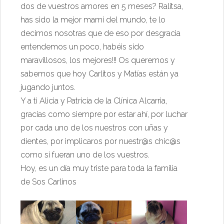
dos de vuestros amores en 5 meses? Ralitsa,
has sido la mejor mami del mundo, te lo
decimos nosotras que de eso por desgracia
entendemos un poco, habéis sido
maravillosos, los mejores!!! Os queremos y
sabemos que hoy Carlitos y Matías están ya
jugando juntos.
Y a ti Alicia y Patricia de la Clínica Alcarria,
gracias como siempre por estar ahí, por luchar
por cada uno de los nuestros con uñas y
dientes, por implicaros por nuestr@s chic@s
como si fueran uno de los vuestros.
Hoy, es un día muy triste para toda la familia
de Sos Carlinos