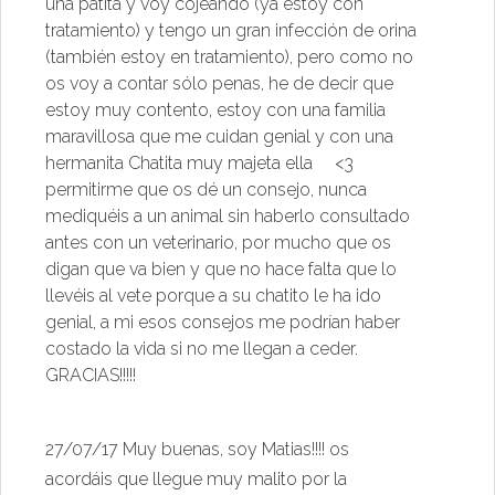
una patita y voy cojeando (ya estoy con
tratamiento) y tengo un gran infección de orina
(también estoy en tratamiento), pero como no
os voy a contar sólo penas, he de decir que
estoy muy contento, estoy con una familia
maravillosa que me cuidan genial y con una
hermanita Chatita muy majeta ella
<3
permitirme que os dé un consejo, nunca
mediquéis a un animal sin haberlo consultado
antes con un veterinario, por mucho que os
digan que va bien y que no hace falta que lo
llevéis al vete porque a su chatito le ha ido
genial, a mi esos consejos me podrían haber
costado la vida si no me llegan a ceder.
GRACIAS!!!!!
27/07/17
Muy buenas, soy Matias!!!! os
acordáis que llegue muy malito por la