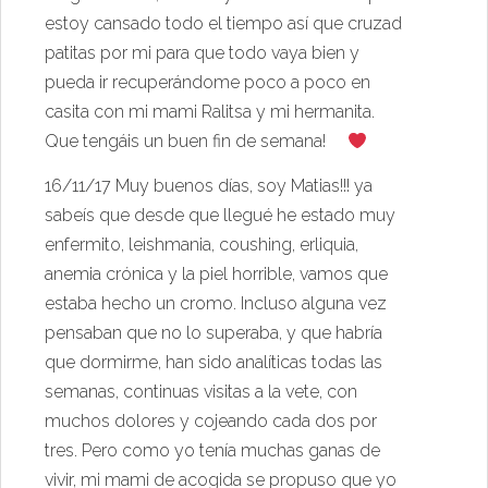
estoy cansado todo el tiempo así que cruzad
patitas por mi para que todo vaya bien y
pueda ir recuperándome poco a poco en
casita con mi mami Ralitsa y mi hermanita.
Que tengáis un buen fin de semana!
16/11/17 Muy buenos días, soy Matias!!! ya
sabeís que desde que llegué he estado muy
enfermito, leishmania, coushing, erliquia,
anemia crónica y la piel horrible, vamos que
estaba hecho un cromo. Incluso alguna vez
pensaban que no lo superaba, y que habría
que dormirme, han sido analíticas todas las
semanas, continuas visitas a la vete, con
muchos dolores y cojeando cada dos por
tres. Pero como yo tenía muchas ganas de
vivir, mi mami de acogida se propuso que yo