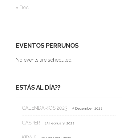
« Dec
EVENTOS PERRUNOS
No events are scheduled.
ESTÁS AL DÍA??
CALENDARIOS 2023
5 December, 2022
CASPER
13 February, 2022
KIRA 6
13 February, 2022