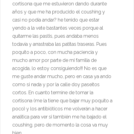
cortisona que me estuvieron dando durante
años y que me ha producido el coushing y
casi no podía andar? he tenido que estar
yendo a la vete bastantes veces porque al
quitarme las pastis, pues andaba menos
todavía y arrastraba las patitas traseras. Pues
poquito a poco, con mucha paciencia y
mucho amor por parte de mi familia de
aco
gida, lo estoy consiguiendo!!! No es que
me guste andar mucho, pero en casa ya ando
como si nada y por la calle doy paseitos
cortos. En cuanto termine de tomar la
cortisona (me la tiene que bajar muy poquito a
poco) y los antibióticos me volverán a hacer
analítica para ver si también me ha bajado el
coushing. pero de momento la cosa va muy
bien