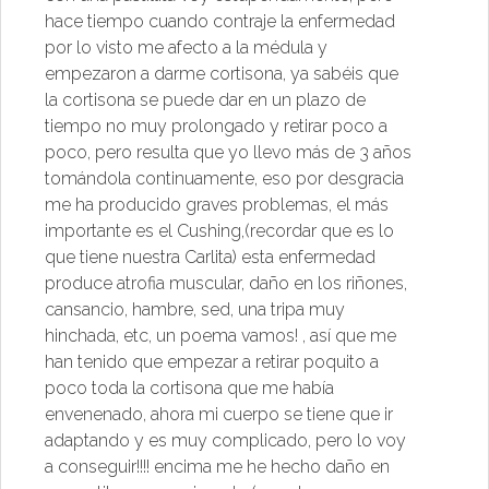
hace tiempo cuando contraje la enfermedad
por lo visto me afecto a la médula y
empezaron a darme cortisona, ya sabéis que
la cortisona se p
uede dar en un plazo de
tiempo no muy prolongado y retirar poco a
poco, pero resulta que yo llevo más de 3 años
tomándola continuamente, eso por desgracia
me ha producido graves problemas, el más
importante es el Cushing,(recordar que es lo
que tiene nuestra Carlita) esta enfermedad
produce atrofia muscular, daño en los riñones,
cansancio, hambre, sed, una tripa muy
hinchada, etc, un poema vamos! , así que me
han tenido que empezar a retirar poquito a
poco toda la cortisona que me había
envenenado, ahora mi cuerpo se tiene que ir
adaptando y es muy complicado, pero lo voy
a conseguir!!!! encima me he hecho daño en