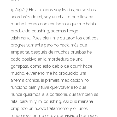
15/09/17 Hola a todos soy Matías, no se si os
acordaréis de mi, soy un chatito que llevaba
mucho tiempo con cortisona y que me había
producido coushing, además tengo
leishmania. Pues bien, me quitaron los córticos
progresivamente pero no hacía más que
empeorar, después de muchas pruebas he
dado positivo en la mordedura de una
garrapata, como esto debió de ocurrir hace
mucho, el veneno me ha producido una
a
nemia crónica, la primera medicación no
funcionó bien y tuve que volver a lo que
nunca quisimos, a la cortisona, que también es
fatal para mi y mi coushing. Así que mañana
empiezo un nuevo tratamiento y el lunes
tengo revisión, no estoy demasiado bien pues