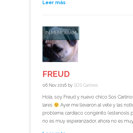
Leer más
IN MEMORIAM
FREUD
06 Nov 2016
by
SOS Carlinos
Hola, soy Freud y nuevo chico Sos Carlino
lares
Ayer me llevaron al vete y las not
problema cardíaco congénito (estenosis p
no es muy esperanzador, ahora no es muy