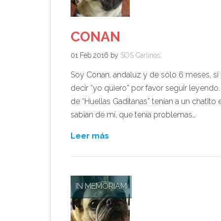
CONAN
01 Feb 2016
by
SOS Carlinos
Soy Conan, andaluz y de sólo 6 meses, si 
decir “yo quiero” por favor seguir leyendo
de “Huellas Gaditanas” tenían a un chatito
sabían de mí, que tenía problemas…
Leer más
IN MEMORIAM