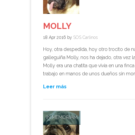
MOLLY
18 Apr 2016
by
SOS Carlinos
Hoy, otra despedida, hoy otro trocito de
galleguiña Molly, nos ha dejado, otra vez l
Molly era una chatita que vivía en una finc
trabajo en manos de unos dueños sin mor
Leer más
IN MEMORIAM