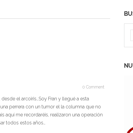
BU
NU
0 Comment
desde el arcoiris…Soy Fran y llegué a esta
 una perrera con un tumor el la columna que no
s aquí me recordaréis, realizaron una operación
ar todos estos años…