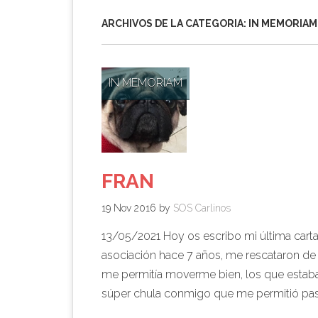
ARCHIVOS DE LA CATEGORIA:
IN MEMORIAM
IN MEMORIAM
FRAN
19 Nov 2016
by
SOS Carlinos
13/05/2021 Hoy os escribo mi última carta 
asociación hace 7 años, me rescataron de
me permitía moverme bien, los que estabai
súper chula conmigo que me permitió pas