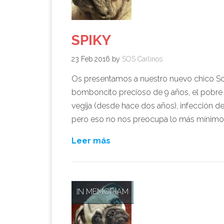
SPIKY
23 Feb 2016
by
SOS Carlinos
Os presentamos a nuestro nuevo chico Sos 
bomboncito precioso de 9 años, el pobre es
vegija (desde hace dos años), infección de
pero eso no nos preocupa lo más mínimo
Leer más
IN MEMORIAM