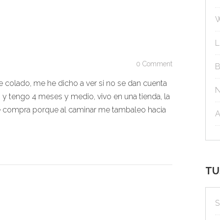
L
0 Comment
B
 colado, me he dicho a ver si no se dan cuenta
N
 y tengo 4 meses y medio, vivo en una tienda, la
 compra porque al caminar me tambaleo hacia
TU
S