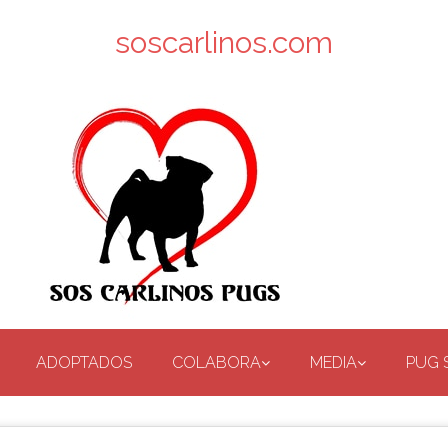
soscarlinos.com
ADOPTADOS
COLABORA
MEDIA
PUG 