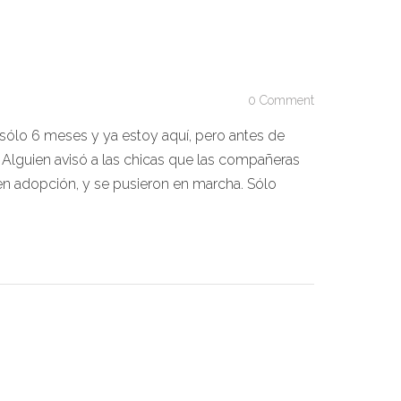
0 Comment
sólo 6 meses y ya estoy aquí, pero antes de
. Alguien avisó a las chicas que las compañeras
 en adopción, y se pusieron en marcha. Sólo