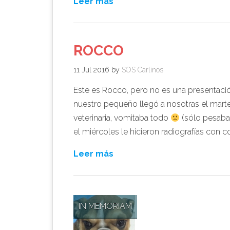
Leer más
ROCCO
11 Jul 2016
by
SOS Carlinos
Este es Rocco, pero no es una presentac
nuestro pequeño llegó a nosotras el marte
veterinaria, vomitaba todo
(sólo pesaba 
el miércoles le hicieron radiografías con co
Leer más
IN MEMORIAM