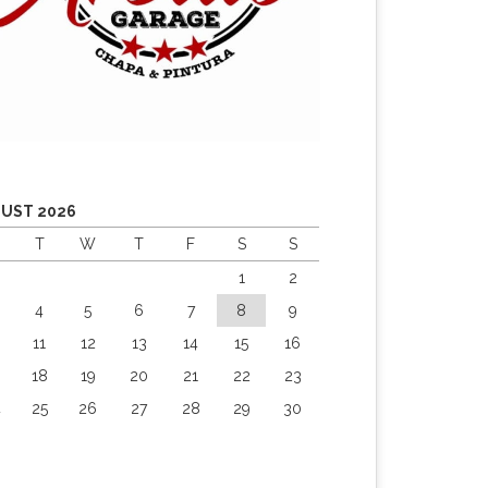
UST 2026
T
W
T
F
S
S
1
2
4
5
6
7
8
9
0
11
12
13
14
15
16
18
19
20
21
22
23
4
25
26
27
28
29
30