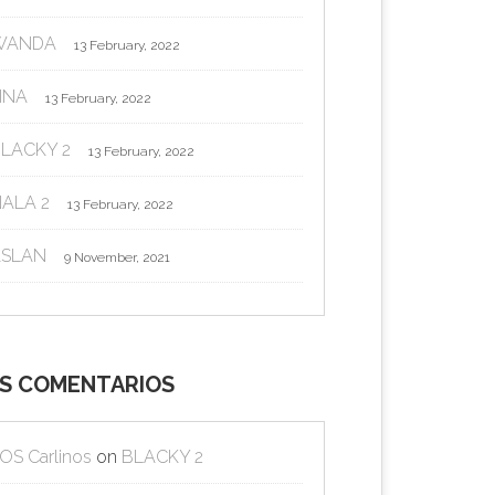
WANDA
13 February, 2022
INA
13 February, 2022
LACKY 2
13 February, 2022
ALA 2
13 February, 2022
ASLAN
9 November, 2021
S COMENTARIOS
OS Carlinos
on
BLACKY 2