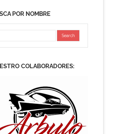
SCA POR NOMBRE
ESTRO COLABORADORES: