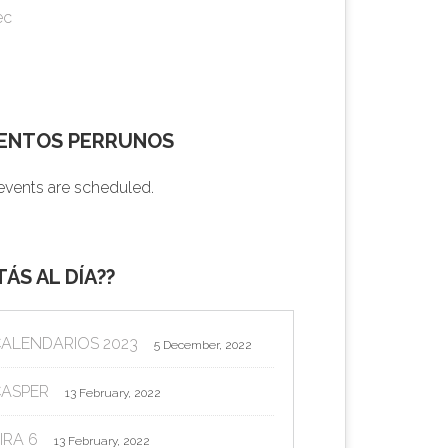
ec
ENTOS PERRUNOS
events are scheduled.
TÁS AL DÍA??
ALENDARIOS 2023
5 December, 2022
ASPER
13 February, 2022
IRA 6
13 February, 2022