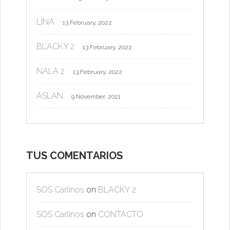
LINA
13 February, 2022
BLACKY 2
13 February, 2022
NALA 2
13 February, 2022
ASLAN
9 November, 2021
TUS COMENTARIOS
SOS Carlinos
on
BLACKY 2
SOS Carlinos
on
CONTACTO