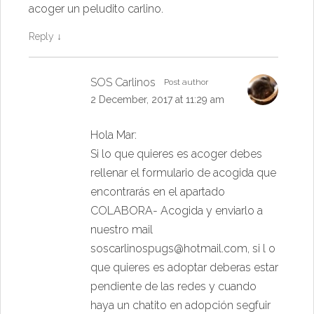
acoger un peludito carlino.
Reply
↓
SOS Carlinos
Post author
2 December, 2017 at 11:29 am
Hola Mar:
Si lo que quieres es acoger debes
rellenar el formulario de acogida que
encontrarás en el apartado
COLABORA- Acogida y enviarlo a
nuestro mail
soscarlinospugs@hotmail.com
, si l o
que quieres es adoptar deberas estar
pendiente de las redes y cuando
haya un chatito en adopción segfuir