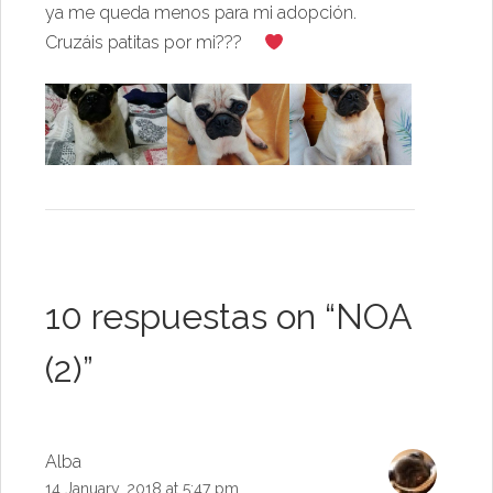
ya me queda menos para mi adopción.
Cruzáis patitas por mi???
10 respuestas on “
NOA
(2)
”
Alba
14 January, 2018 at 5:47 pm