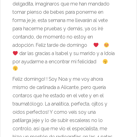
delgadita, imaginaros que me han mandado
tomar pienso de bebes para ponerme en
forma je je, esta semana me llevarán al vete
para hacerme pruebas y demás, ya os iré
contando, de momento no estoy en
adopción. Feliz tarde de domingo
dar las gracias a Isabel y su marido y a Idoia
por ayudarme a encontrar mi felicidad
Feliz domingo! ! Soy Noa y me voy ahora
mismo de carlinada a Alicante, pero quería
contaros que he estado en el vete y en el
traumatólogo. La analítica, perfecta, ojitos y
oídos perfectos! Y como veis soy una
patilarga jeje y lo de subir escaleras no lo
controlo, así que me vio el especialista, me
hizo un montón de radiografías en las 4 patas