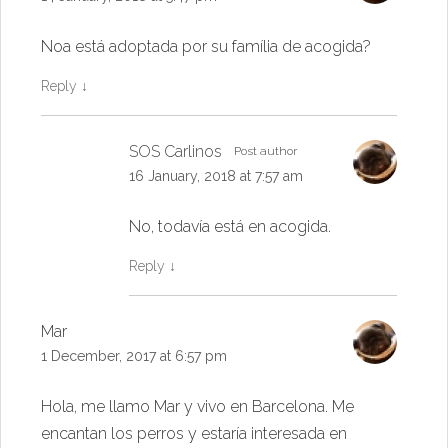
Noa está adoptada por su família de acogida?
Reply
↓
SOS Carlinos
Post author
16 January, 2018 at 7:57 am
No, todavía está en acogida.
Reply
↓
Mar
1 December, 2017 at 6:57 pm
Hola, me llamo Mar y vivo en Barcelona. Me
encantan los perros y estaría interesada en