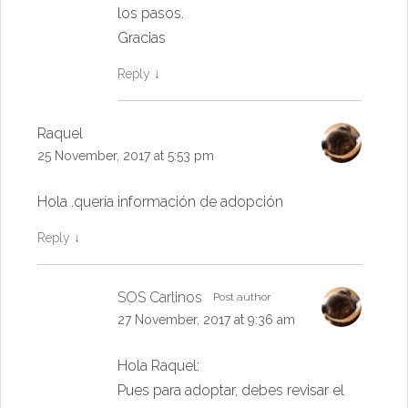
los pasos.
Gracias
Reply
↓
Raquel
25 November, 2017 at 5:53 pm
Hola .quería información de adopción
Reply
↓
SOS Carlinos
Post author
27 November, 2017 at 9:36 am
Hola Raquel:
Pues para adoptar, debes revisar el