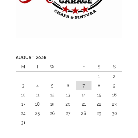
AUGUST 2026
M
T
W
T
F
S
S
1
2
3
4
5
6
7
8
9
10
11
12
13
14
15
16
17
18
19
20
21
22
23
24
25
26
27
28
29
30
31