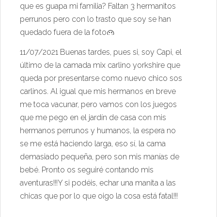
que es guapa mi familia? Faltan 3 hermanitos
perrunos pero con lo trasto que soy se han
quedado fuera de la foto
11/07/2021 Buenas tardes, pues si, soy Capi, el
último de la camada mix carlino yorkshire que
queda por presentarse como nuevo chico sos
carlinos. Al igual que mis hermanos en breve
me toca vacunar, pero vamos con los juegos
que me pego en el jardín de casa con mis
hermanos perrunos y humanos, la espera no
se me está haciendo larga, eso sí, la cama
demasiado pequeña, pero son mis manías de
bebé. Pronto os seguiré contando mis
aventuras!!!Y si podéis, echar una manita a las
chicas que por lo que oigo la cosa está fatal!!!