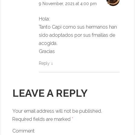
9 November, 2021 at 4:00 pm
Hola:
Tanto Capi como sus hermanos han
sido adoptados por sus fmailias de
acogida.
Gracias
Reply
↓
LEAVE A REPLY
Your email address will not be published.
Required fields are marked
*
Comment