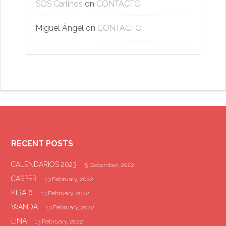
SOS Carlinos
on
CONTACTO
Miguel Ángel
on
CONTACTO
RECENT POSTS
CALENDARIOS 2023
5 December, 2022
CASPER
13 February, 2022
KIRA 6
13 February, 2022
WANDA
13 February, 2022
LINA
13 February, 2022