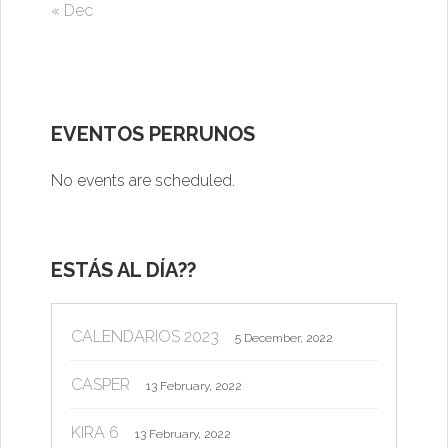
« Dec
EVENTOS PERRUNOS
No events are scheduled.
ESTÁS AL DÍA??
CALENDARIOS 2023
5 December, 2022
CASPER
13 February, 2022
KIRA 6
13 February, 2022