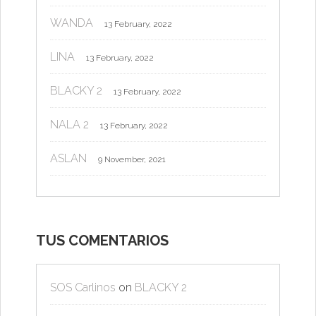
WANDA
13 February, 2022
LINA
13 February, 2022
BLACKY 2
13 February, 2022
NALA 2
13 February, 2022
ASLAN
9 November, 2021
TUS COMENTARIOS
SOS Carlinos
on
BLACKY 2