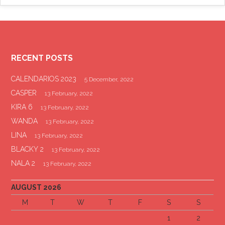
RECENT POSTS
CALENDARIOS 2023
5 December, 2022
CASPER
13 February, 2022
KIRA 6
13 February, 2022
WANDA
13 February, 2022
LINA
13 February, 2022
BLACKY 2
13 February, 2022
NALA 2
13 February, 2022
AUGUST 2026
M
T
W
T
F
S
S
1
2