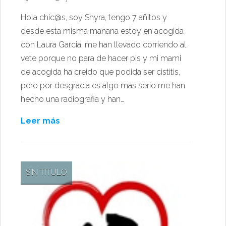
Hola chic@s, soy Shyra, tengo 7 añitos y
desde esta misma mañana estoy en acogida
con Laura Garcia, me han llevado corriendo al
vete porque no para de hacer pis y mi mami
de acogida ha creido que podida ser cistitis,
pero por desgracia es algo mas serio me han
hecho una radiografia y han…
Leer más
SIN TITULO