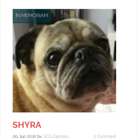
IN MEMORIAM
SHYRA
09 Jun 2015
by
SOS Carlinos
0 Comment