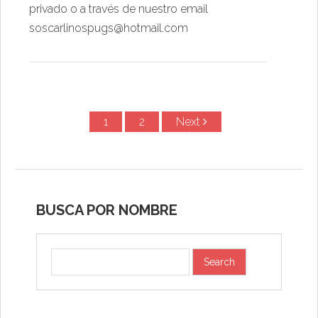
privado o a través de nuestro email
soscarlinospugs@hotmail.com
1
2
Next
Post navigation
BUSCA POR NOMBRE