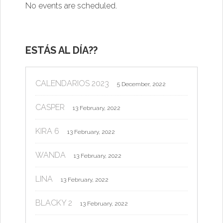
No events are scheduled.
ESTÁS AL DÍA??
CALENDARIOS 2023
5 December, 2022
CASPER
13 February, 2022
KIRA 6
13 February, 2022
WANDA
13 February, 2022
LINA
13 February, 2022
BLACKY 2
13 February, 2022