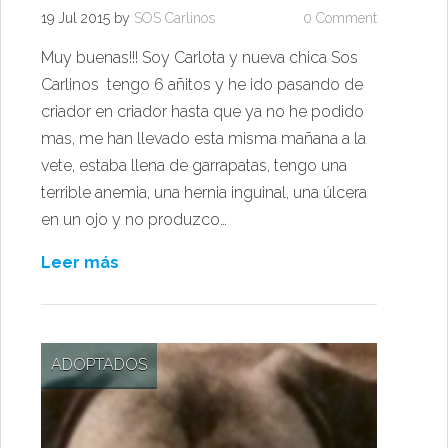
19 Jul 2015
by
SOS Carlinos
0 Comment
Muy buenas!!! Soy Carlota y nueva chica Sos
Carlinos tengo 6 añitos y he ido pasando de
criador en criador hasta que ya no he podido
mas, me han llevado esta misma mañana a la
vete, estaba llena de garrapatas, tengo una
terrible anemia, una hernia inguinal, una úlcera
en un ojo y no produzco…
Leer más
ADOPTADOS