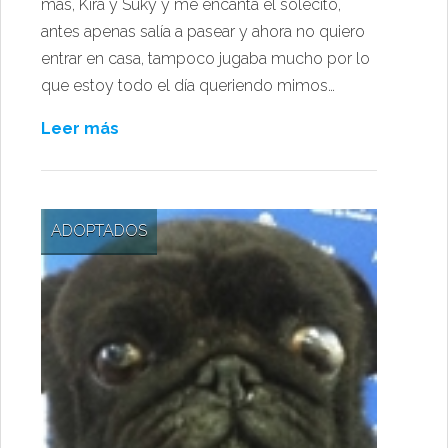
más, Kira y Suky y me encanta el solecito,
antes apenas salía a pasear y ahora no quiero
entrar en casa, tampoco jugaba mucho por lo
que estoy todo el día queriendo mimos…
Leer más
ADOPTADOS