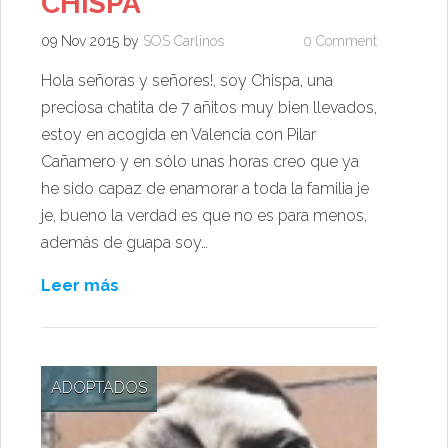
CHISPA
09 Nov 2015
by
SOS Carlinos
0 Comment
Hola señoras y señores!, soy Chispa, una
preciosa chatita de 7 añitos muy bien llevados,
estoy en acogida en Valencia con Pilar
Cañamero y en sólo unas horas creo que ya
he sido capaz de enamorar a toda la familia je
je, bueno la verdad es que no es para menos,
además de guapa soy…
Leer más
ADOPTADOS