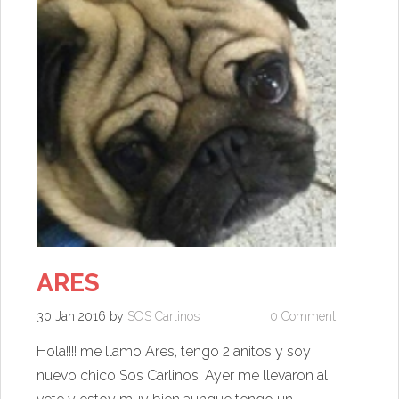
ARES
30 Jan 2016
by
SOS Carlinos
0 Comment
Hola!!!! me llamo Ares, tengo 2 añitos y soy
nuevo chico Sos Carlinos. Ayer me llevaron al