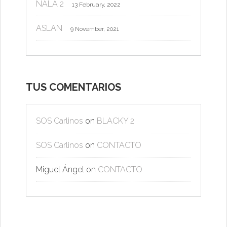
NALA 2
13 February, 2022
ASLAN
9 November, 2021
TUS COMENTARIOS
SOS Carlinos
on
BLACKY 2
SOS Carlinos
on
CONTACTO
Miguel Ángel
on
CONTACTO